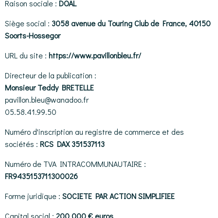
Raison sociale :
DOAL
Siège social :
3058 avenue du Touring Club de France, 40150
Soorts-Hossegor
URL du site :
https://www.pavillonbleu.fr/
Directeur de la publication :
Monsieur Teddy BRETELLE
pavillon.bleu@wanadoo.fr
05.58.41.99.50
Numéro d'inscription au registre de commerce et des
sociétés :
RCS DAX 351537113
Numéro de TVA INTRACOMMUNAUTAIRE :
FR9435153711300026
Forme juridique :
SOCIETE PAR ACTION SIMPLIFIEE
Capital social :
200 000 € euros