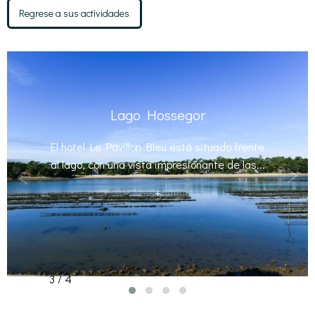
Regrese a sus actividades
Lago Hossegor
El hotel Le Pavillon Bleu está situado frente
al lago, con una vista impresionante de las...
+
3 / 4