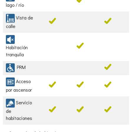
lago / río
Vista de
calle
Habitación
tranquila
PRM
Acceso
por ascensor
Servicio
de
habitaciones