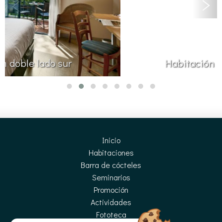
Habitación doble junto al lago
Inicio
Habitaciones
Barra de cócteles
Seminarios
Promoción
Actividades
Fototeca