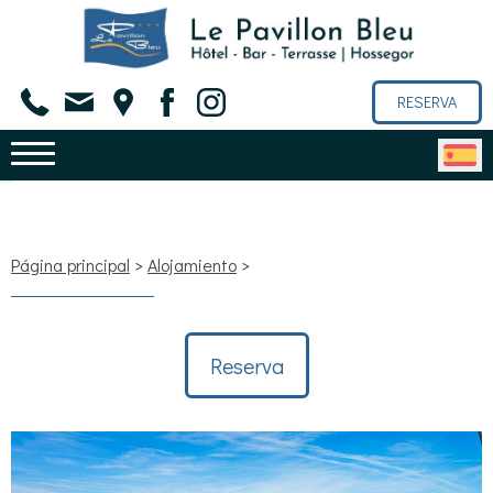
RESERVA
Página principal
>
Alojamiento
>
Reserva